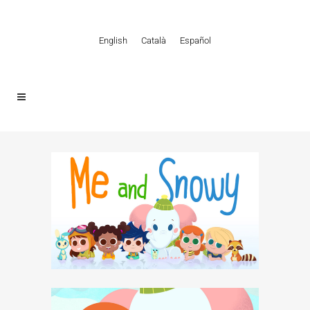
English
Català
Español