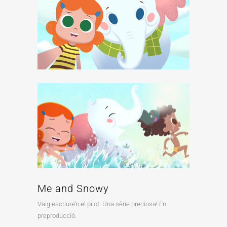
Me and Snowy
Vaig escriure’n el pilot. Una sèrie preciosa! En
preproducció.