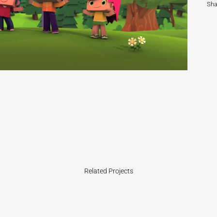
Sha
Related Projects