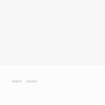
English
Español