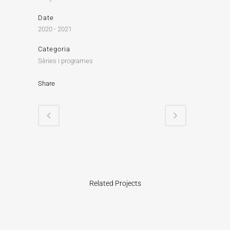
Date
2020 - 2021
Categoria
Sèries i programes
Share
Related Projects