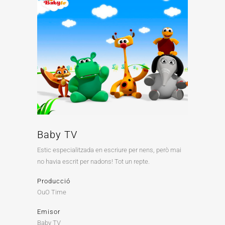
Baby TV
Estic especialitzada en escriure per nens, però mai
no havia escrit per nadons! Tot un repte.
Producció
OuO Time
Emisor
Baby TV